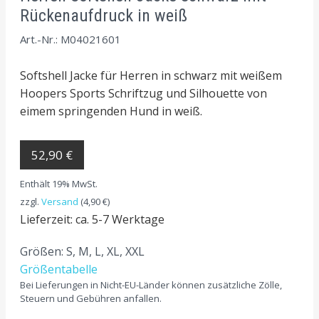
Rückenaufdruck in weiß
Art.-Nr.: M04021601
Softshell Jacke für Herren in schwarz mit weißem
Hoopers Sports Schriftzug und Silhouette von
eimem springenden Hund in weiß.
52,90 €
Enthält 19% MwSt.
zzgl.
Versand
(4,90 €)
Lieferzeit: ca. 5-7 Werktage
Größen: S, M, L, XL, XXL
Größentabelle
Bei Lieferungen in Nicht-EU-Länder können zusätzliche Zölle,
Steuern und Gebühren anfallen.