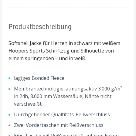
Produktbeschreibung
Softshell Jacke für Herren in schwarz mit weißem
Hoopers Sports Schriftzug und Silhouette von
eimem springenden Hund in weiß.
lagiges Bonded Fleece
Membrantechnologie: atmungsaktiv 3.000 g/m²
in 24h, 8.000 mm Wassersäule, Nähte nicht
verschweißt
Durchgehender Qualtitäts-Reißverschluss
Zwei Vordertaschen mit Reißverschluss
Eine Tasche mit Reißverschluß auf dem linken