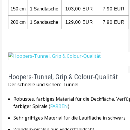
150 cm
1 Sandtasche
103,00 EUR
7,90 EUR
200 cm
1 Sandtasche
129,00 EUR
7,90 EUR
Hoopers-Tunnel, Grip & Colour-Qualität
Der schnelle und sichere Tunnel
Robustes, farbiges Material für die Deckfläche, Verfü
farbiger Spirale (
FARBEN
)
Sehr griffiges Material für die Lauffläche in schwarz
Wendel/Spiralen aus Federstahldraht