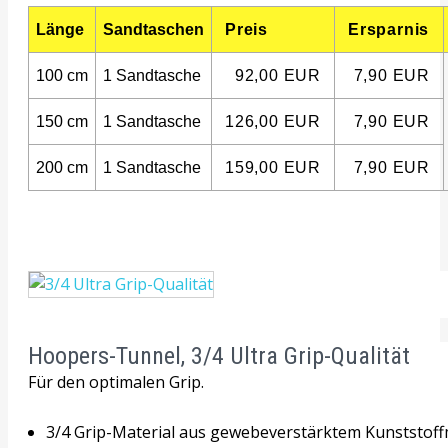
Länge
Sandtaschen
Preis
Ersparnis
100 cm
1 Sandtasche
92,00 EUR
7,90 EUR
150 cm
1 Sandtasche
126,00 EUR
7,90 EUR
200 cm
1 Sandtasche
159,00 EUR
7,90 EUR
Hoopers-Tunnel, 3/4 Ultra Grip-Qualität
Für den optimalen Grip.
3/4 Grip-Material aus gewebeverstärktem Kunststoffm