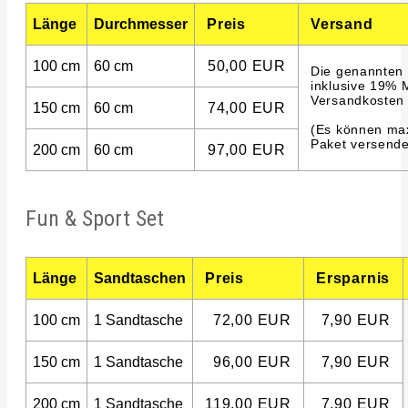
Länge
Durchmesser
Preis
Versand
100 cm
60 cm
50,00 EUR
Die genannten 
inklusive 19% 
Versandkosten 
150 cm
60 cm
74,00 EUR
(Es können max
Paket versende
200 cm
60 cm
97,00 EUR
Fun & Sport Set
Länge
Sandtaschen
Preis
Ersparnis
100 cm
1 Sandtasche
72,00 EUR
7,90 EUR
150 cm
1 Sandtasche
96,00 EUR
7,90 EUR
200 cm
1 Sandtasche
119,00 EUR
7,90 EUR