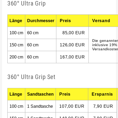
360° Ultra Grip
Länge
Durchmesser
Preis
Versand
100 cm
60 cm
85,00 EUR
Die genannten
150 cm
60 cm
126,00 EUR
inklusive 19%
Versandkoste
200 cm
60 cm
167,00 EUR
360° Ultra Grip Set
Länge
Sandtaschen
Preis
Ersparnis
100 cm
1 Sandtasche
107,00 EUR
7,90 EUR