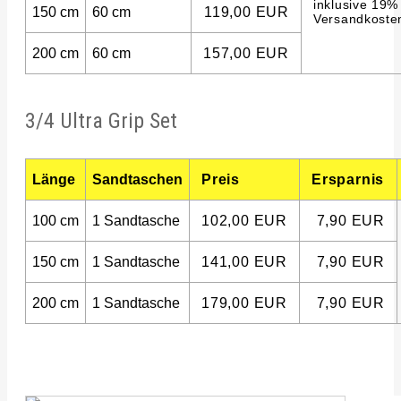
inklusive 19%
150 cm
60 cm
119,00 EUR
Versandkoste
200 cm
60 cm
157,00 EUR
3/4 Ultra Grip Set
Länge
Sandtaschen
Preis
Ersparnis
100 cm
1 Sandtasche
102,00 EUR
7,90 EUR
150 cm
1 Sandtasche
141,00 EUR
7,90 EUR
200 cm
1 Sandtasche
179,00 EUR
7,90 EUR