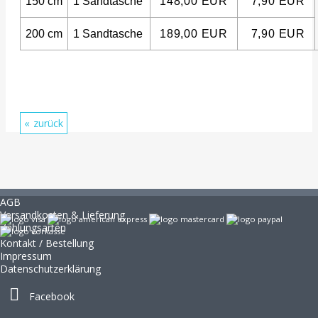
150 cm
1 Sandtasche
148,00 EUR
7,90 EUR
200 cm
1 Sandtasche
189,00 EUR
7,90 EUR
zurück
AGB
Versandkosten & Lieferung
Zahlungsarten
Kontakt / Bestellung
Impressum
Datenschutzerklärung
Facebook