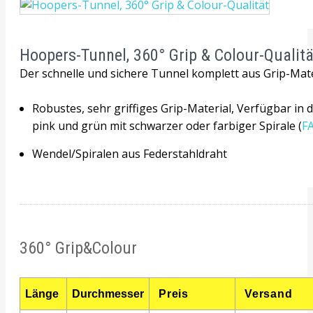
Hoopers-Tunnel, 360° Grip & Colour-Qualitä
Der schnelle und sichere Tunnel komplett aus Grip-Mate
Robustes, sehr griffiges Grip-Material, Verfügbar in d
pink und grün mit schwarzer oder farbiger Spirale (
F
Wendel/Spiralen aus Federstahldraht
360° Grip&Colour
Länge
Durchmesser
Preis
Versand