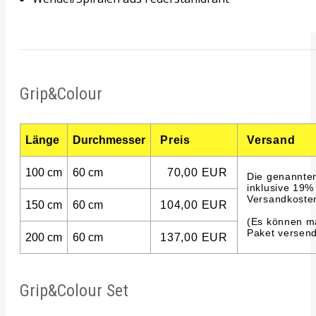
Grip&Colour
Länge
Durchmesser
Preis
Versand
100 cm
60 cm
70,00 EUR
Die genannten
inklusive 19%
Versandkoste
150 cm
60 cm
104,00 EUR
(Es können ma
Paket versend
200 cm
60 cm
137,00 EUR
Grip&Colour Set