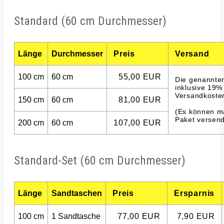
Standard (60 cm Durchmesser)
Länge
Durchmesser
Preis
Versand
100 cm
60 cm
55,00 EUR
Die genannten
inklusive 19%
Versandkoste
150 cm
60 cm
81,00 EUR
(Es können ma
Paket versend
200 cm
60 cm
107,00 EUR
Standard-Set (60 cm Durchmesser)
Länge
Sandtaschen
Preis
Ersparnis
100 cm
1 Sandtasche
77,00 EUR
7,90 EUR