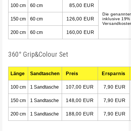
100 cm
60 cm
85,00 EUR
Die genannten
150 cm
60 cm
126,00 EUR
inklusive 19%
Versandkoste
200 cm
60 cm
160,00 EUR
360° Grip&Colour Set
Länge
Sandtaschen
Preis
Ersparnis
100 cm
1 Sandtasche
107,00 EUR
7,90 EUR
150 cm
1 Sandtasche
148,00 EUR
7,90 EUR
200 cm
1 Sandtasche
188,00 EUR
7,90 EUR