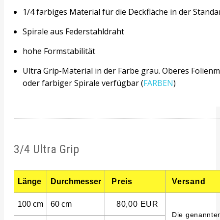
1/4 farbiges Material für die Deckfläche in der Standa
Spirale aus Federstahldraht
hohe Formstabilität
Ultra Grip-Material in der Farbe grau. Oberes Folienm
oder farbiger Spirale verfügbar (
FARBEN
)
3/4 Ultra Grip
Länge
Durchmesser
Preis
Versand
100 cm
60 cm
80,00 EUR
Die genannten