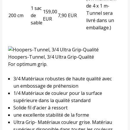
de 4 x 1 m-
1 sac
159,00
Tunnel sera
200 cm
de
7,90 EUR
EUR
livré dans un
sable
emballage.)
Hoopers-Tunnel, 3/4 Ultra Grip-Qualité
For optimum grip.
3/4 Matériaux robustes de haute qualité avec
un embossage de préhension
1/4 Matériaux de couleur pour la surface
supérieure dans la qualité standard
Solide fil d'acier à ressort
une excellente stabilité de la forme
Ultra Grip- Matériaux couleur grise. Matériau
supérieur disponible dans toutes les couleurs