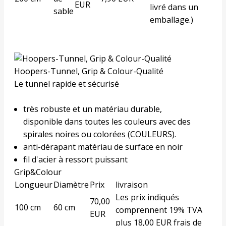
EUR
livré dans un
sable
emballage.)
Hoopers-Tunnel, Grip & Colour-Qualité
Le tunnel rapide et sécurisé
très robuste et un matériau durable,
disponible dans toutes les couleurs avec des
spirales noires ou colorées (
COULEURS
).
anti-dérapant matériau de surface en noir
fil d'acier à ressort puissant
Grip&Colour
Longueur
Diamètre
Prix
livraison
Les prix indiqués
70,00
100 cm
60 cm
comprennent 19% TVA
EUR
plus 18,00 EUR frais de