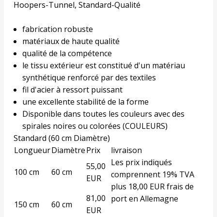
Hoopers-Tunnel, Standard-Qualité
fabrication robuste
matériaux de haute qualité
qualité de la compétence
le tissu extérieur est constitué d'un matériau
synthétique renforcé par des textiles
fil d'acier à ressort puissant
une excellente stabilité de la forme
Disponible dans toutes les couleurs avec des
spirales noires ou colorées (
COULEURS
)
Standard (60 cm Diamètre)
Longueur
Diamètre
Prix
livraison
Les prix indiqués
55,00
100 cm
60 cm
comprennent 19% TVA
EUR
plus 18,00 EUR frais de
81,00
port en Allemagne
150 cm
60 cm
EUR