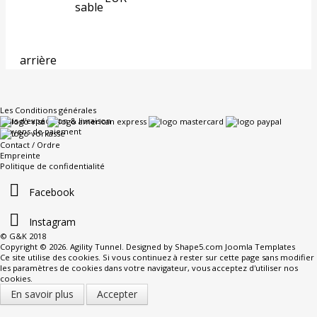
sable
arrière
Les Conditions générales
Frais d'expédition & livraison
Moyens de paiement
Contact / Ordre
Empreinte
Politique de confidentialité
Facebook
Instagram
© G&K 2018
Copyright © 2026. Agility Tunnel. Designed by Shape5.com
Joomla Templates
Ce site utilise des cookies. Si vous continuez à rester sur cette page sans modifier
les paramètres de cookies dans votre navigateur, vous acceptez d'utiliser nos
cookies.
En savoir plus
Accepter