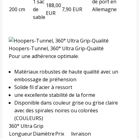
1 sac
de port en
188,00
200 cm
de
7,90 EUR
Allemagne
EUR
sable
Hoopers-Tunnel, 360° Ultra Grip-Qualité
Pour une adhérence optimale.
Matériaux robustes de haute qualité avec un
embossage de préhension
Solide fil d'acier à ressort
une excellente stabilité de la forme
Disponible dans couleur grise ou grise claire
avec des spirales noires ou colorées
(
COULEURS
)
360° Ultra Grip
Longueur
Diamètre
Prix
livraison