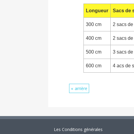
Longueur
Sacs de 
300 cm
2 sacs de
400 cm
2 sacs de
500 cm
3 sacs de
600 cm
4 acs de 
arrière
Les Conditions générales