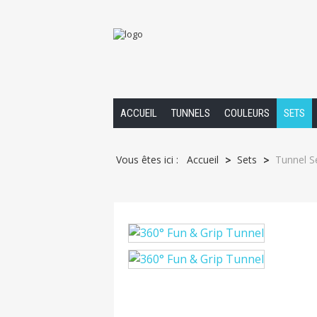
ACCUEIL
TUNNELS
COULEURS
SETS
Vous êtes ici :
Accueil
Sets
Tunnel S
>
>