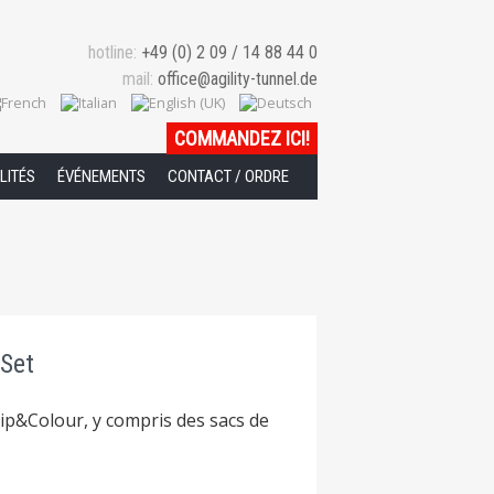
hotline:
+49 (0) 2 09 / 14 88 44 0
mail:
office@agility-tunnel.de
COMMANDEZ ICI
!
LITÉS
ÉVÉNEMENTS
CONTACT / ORDRE
 Set
p&Colour, y compris des sacs de