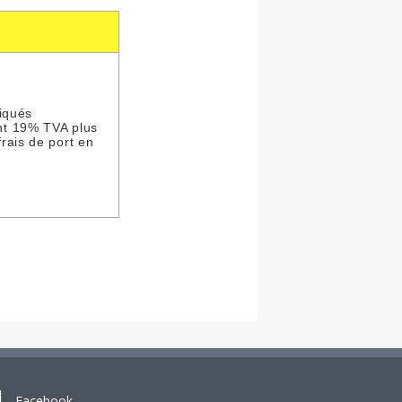
diqués
t 19% TVA plus
rais de port en
Facebook