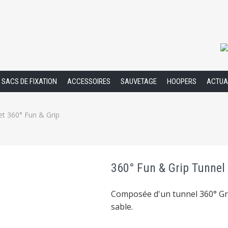
SACS DE FIXATION
ACCESSOIRES
SAUVETAGE
HOOPERS
ACTUA
et 360° Fun & Grip
360° Fun & Grip Tunnel
Composée d'un tunnel 360° Gri
sable.