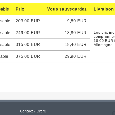
sable
Prix
Vous sauvegardez
Livraison
 sable
203,00 EUR
9,80 EUR
Les prix in
 sable
249,00 EUR
13,80 EUR
comprennen
18,00 EUR f
 sable
315,00 EUR
18,40 EUR
Allemagne
sable
375,00 EUR
29,90 EUR
Contact / Ordre