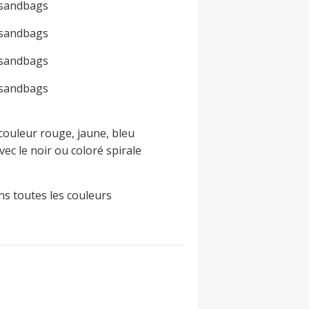
 sandbags
 sandbags
 sandbags
 sandbags
couleur rouge, jaune, bleu
avec le noir ou coloré spirale
ns toutes les couleurs