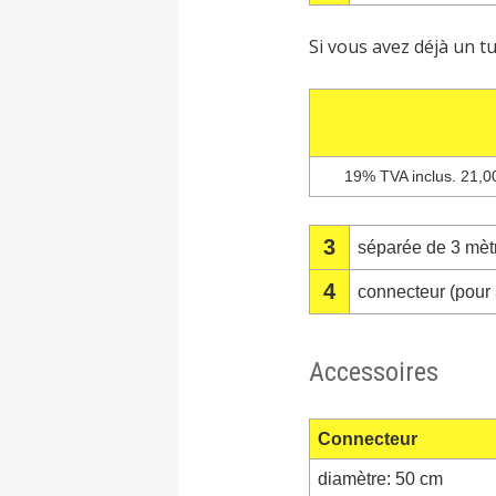
Si vous avez déjà un 
19% TVA inclus. 21,0
3
séparée de 3 mètr
4
connecteur (pour 3
Accessoires
Connecteur
diamètre: 50 cm