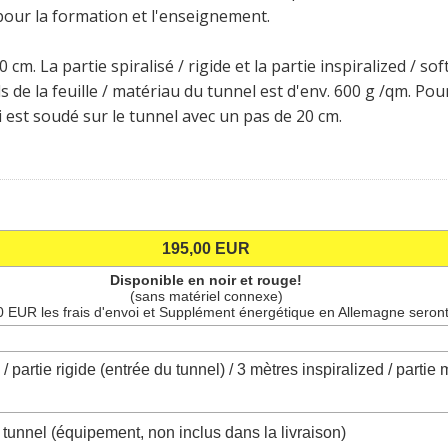
 pour la formation et l'enseignement.
cm. La partie spiralisé / rigide et la partie inspiralized / s
s de la feuille / matériau du tunnel est d'env. 600 g /qm. Pou
qui est soudé sur le tunnel avec un pas de 20 cm.
195,00 EUR
Disponible en noir et rouge!
(sans matériel connexe)
0 EUR les frais d'envoi et Supplément énergétique en Allemagne seront
/ partie rigide (entrée du tunnel) / 3 mètres inspiralized / partie 
 tunnel (équipement, non inclus dans la livraison)