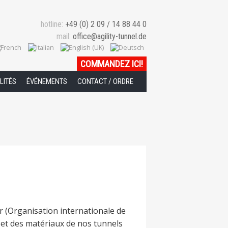
hotline:
+49 (0) 2 09 / 14 88 44 0
mail:
office@agility-tunnel.de
COMMANDEZ ICI
!
LITÉS
ÉVÉNEMENTS
CONTACT / ORDRE
r (Organisation internationale de
n et des matériaux de nos tunnels