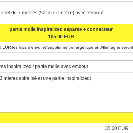
tunnel de 3 mètres (50cm diamètre) avec embout.
partie molle inspiralized séparée + connecteur
105,00 EUR
0 EUR les frais d'envoi et Supplément énergétique en Allemagne seront
es inspiralized / partie molle avec embout
 mètres spiralisé et une partie inspiralized)
35,00 EUR