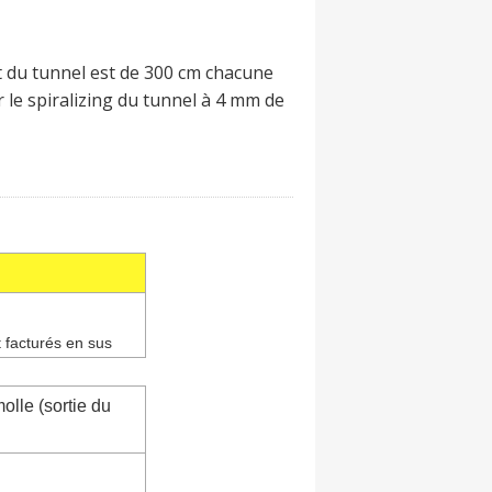
oft du tunnel est de 300 cm chacune
r le spiralizing du tunnel à 4 mm de
 facturés en sus
molle (sortie du