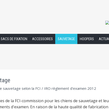
SACS DE FIXATION
ACCESSOIRES
SAUVETAGE
HOOPERS
ACTUA
etage
de sauvetage selon la FCI / IRO règlement d'examen 2012
s de la FCI-commission pour les chiens de sauvetage et leu
ments d'examen. En raison de la haute qualité de fabricatio