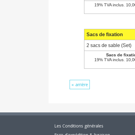
19% TVA inclus. 10,0
Sacs de fixation
2 sacs de sable (Set)
Sacs de fixati
19% TVA inclus. 10,0
arrière
Les Conditions générales
Frais d'expédition & livraison