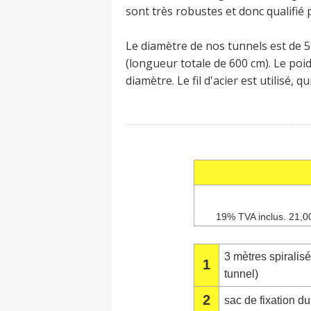
sont très robustes et donc qualifié
Le diamètre de nos tunnels est de 50 
(longueur totale de 600 cm). Le poid
diamètre. Le fil d'acier est utilisé, 
19% TVA inclus. 21,0
3 mètres spiralisé 
1
tunnel)
2
sac de fixation du