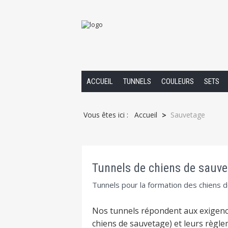
ACCUEIL
TUNNELS
COULEURS
SETS
Vous êtes ici :
Accueil
Sauvetage
>
Tunnels de chiens de sauv
Tunnels pour la formation des chiens 
Nos tunnels répondent aux exigence
chiens de sauvetage) et leurs règle