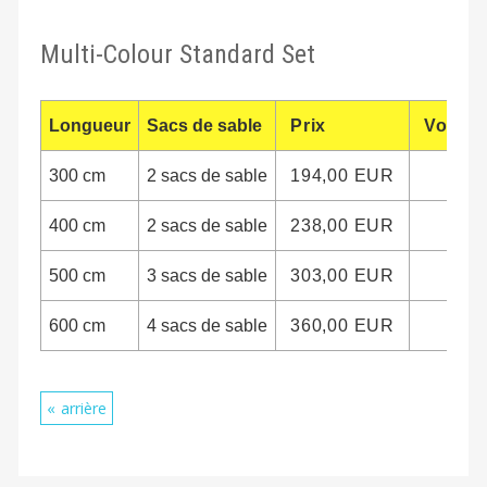
Multi-Colour Standard Set
Longueur
Sacs de sable
Prix
Vous s
300 cm
2 sacs de sable
194,00 EUR
400 cm
2 sacs de sable
238,00 EUR
500 cm
3 sacs de sable
303,00 EUR
600 cm
4 sacs de sable
360,00 EUR
arrière