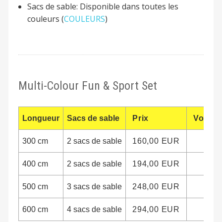
Sacs de sable: Disponible dans toutes les
couleurs (
COULEURS
)
Multi-Colour Fun & Sport Set
Longueur
Sacs de sable
Prix
Vous s
300 cm
2 sacs de sable
160,00 EUR
400 cm
2 sacs de sable
194,00 EUR
500 cm
3 sacs de sable
248,00 EUR
600 cm
4 sacs de sable
294,00 EUR