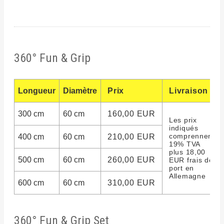
360° Fun & Grip
Longueur
Diamètre
Prix
Livraison
300 cm
60 cm
160,00 EUR
Les prix
indiqués
comprennent
400 cm
60 cm
210,00 EUR
19% TVA
plus 18,00
500 cm
60 cm
260,00 EUR
EUR frais de
port en
Allemagne
600 cm
60 cm
310,00 EUR
360° Fun & Grip Set