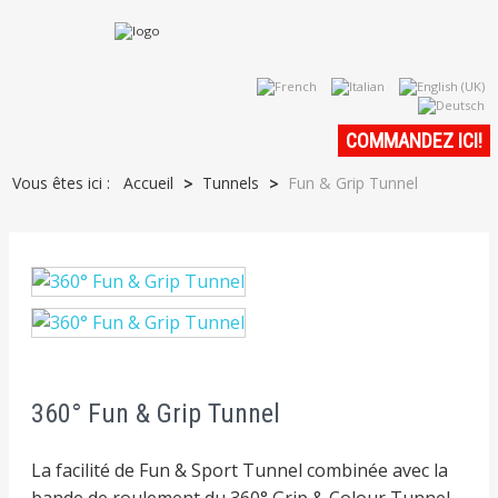
COMMANDEZ ICI
!
Vous êtes ici :
Accueil
Tunnels
Fun & Grip Tunnel
>
>
360° Fun & Grip Tunnel
La facilité de Fun & Sport Tunnel combinée avec la
bande de roulement du 360° Grip & Colour Tunnel.