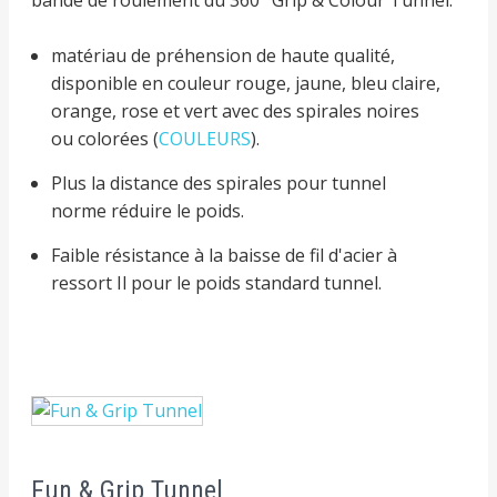
matériau de préhension de haute qualité,
disponible en couleur rouge, jaune, bleu claire,
orange, rose et vert avec des spirales noires
ou colorées (
COULEURS
).
Plus la distance des spirales pour tunnel
norme réduire le poids.
Faible résistance à la baisse de fil d'acier à
ressort Il pour le poids standard tunnel.
Fun & Grip Tunnel