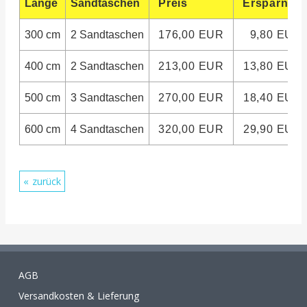
Länge
Sandtaschen
Preis
Ersparnis
300 cm
2 Sandtaschen
176,00 EUR
9,80 EUR
400 cm
2 Sandtaschen
213,00 EUR
13,80 EUR
500 cm
3 Sandtaschen
270,00 EUR
18,40 EUR
600 cm
4 Sandtaschen
320,00 EUR
29,90 EUR
zurück
AGB
Versandkosten & Lieferung