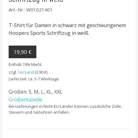
Art.-Nr.: W01021401
T-Shirt für Damen in schwarz mit geschwungenem
Hoopers Sports Schriftzug in weiß.
19,90 €
Enthält 19% MwSt.
zzgl.
Versand
(3,90 €)
Lieferzeit: ca. 5-7 Werktage
Größen: S, M, L, XL, XXL
Größentabelle
Bei Lieferungen in Nicht-EU-Länder können zusätzliche Zölle,
Steuern und Gebühren anfallen.